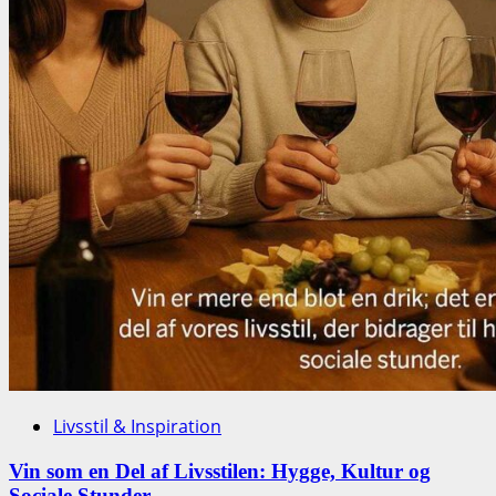
Livsstil & Inspiration
Vin som en Del af Livsstilen: Hygge, Kultur og
Sociale Stunder