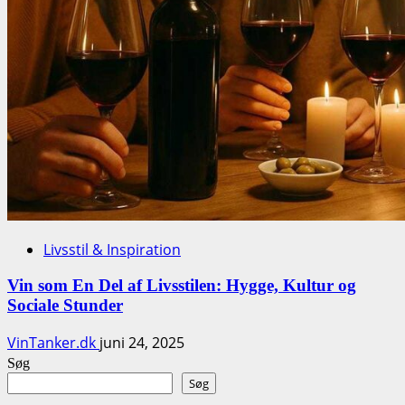
Livsstil & Inspiration
Vin som En Del af Livsstilen: Hygge, Kultur og
Sociale Stunder
VinTanker.dk
juni 24, 2025
Søg
Søg