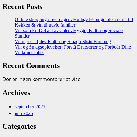
Recent Posts
Online shopping i hverdagen: Hurtige løsninger der sparer tid
Køkken & vin til travle familier
Vin som En Del af Livsstilen: Hygge, Kultur og Sociale
Stunder
Vinrejser: Oplev Kultur og Smag i Skøn Forening
Vin og Smagsoplevelser: Forstå Druesorter og Forbedr Dine
Vinkundskaber
Recent Comments
Der er ingen kommentarer at vise.
Archives
september 2025
juni 2025
Categories