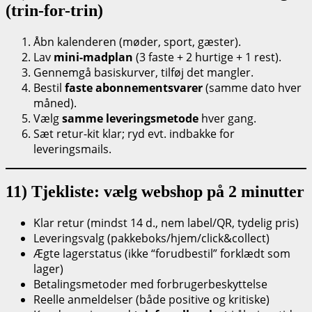
(trin-for-trin)
Åbn kalenderen (møder, sport, gæster).
Lav
mini-madplan
(3 faste + 2 hurtige + 1 rest).
Gennemgå basiskurver, tilføj det mangler.
Bestil
faste abonnementsvarer
(samme dato hver
måned).
Vælg
samme leveringsmetode
hver gang.
Sæt retur-kit klar; ryd evt. indbakke for
leveringsmails.
11) Tjekliste: vælg webshop på 2 minutter
Klar retur (mindst 14 d., nem label/QR, tydelig pris)
Leveringsvalg (pakkeboks/hjem/click&collect)
Ægte lagerstatus (ikke “forudbestil” forklædt som
lager)
Betalingsmetoder med forbrugerbeskyttelse
Reelle anmeldelser (både positive og kritiske)