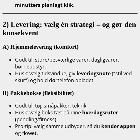
minutters planlagt klik
.
2) Levering: vælg én strategi – og gør den
konsekvent
A) Hjemmelevering (komfort)
Godt til: store/besværlige varer, dagligvarer,
børneudstyr.
Husk: vælg tidsvindue, giv
leveringsnote
(“stil ved
skur”) og hold dørtelefon opladet.
B) Pakkebokse (fleksibilitet)
Godt til: tøj, småpakker, teknik.
Husk: vælg boks tæt på dine
hverdagsruter
(pendling/fitness).
Pro-tip: vælg samme udbyder, så du
kender appen
og flowet.