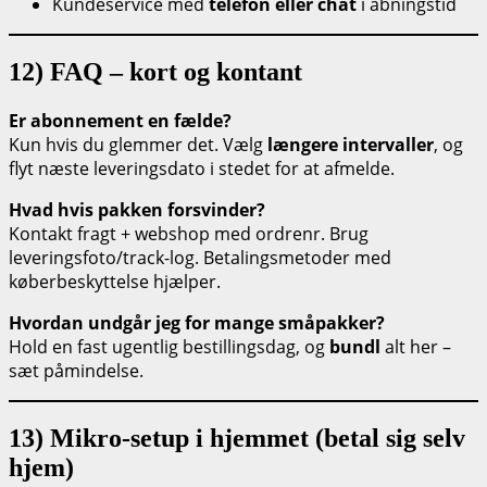
Kundeservice med
telefon eller chat
i åbningstid
12) FAQ – kort og kontant
Er abonnement en fælde?
Kun hvis du glemmer det. Vælg
længere intervaller
, og
flyt næste leveringsdato i stedet for at afmelde.
Hvad hvis pakken forsvinder?
Kontakt fragt + webshop med ordrenr. Brug
leveringsfoto/track-log. Betalingsmetoder med
køberbeskyttelse hjælper.
Hvordan undgår jeg for mange småpakker?
Hold en fast ugentlig bestillingsdag, og
bundl
alt her –
sæt påmindelse.
13) Mikro-setup i hjemmet (betal sig selv
hjem)