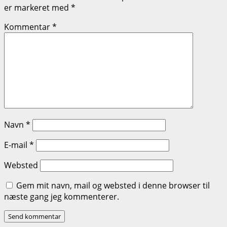
er markeret med
*
Kommentar
*
Navn
*
E-mail
*
Websted
Gem mit navn, mail og websted i denne browser til
næste gang jeg kommenterer.