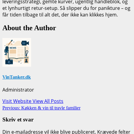
leveringsstrategi, gemte kurver, ugentlig handleblok, og
et lynhurtigt retur-setup. Så slipper du for panikture – og
får tiden tilbage til alt det, der ikke kan klikkes hjem.
About the Author
VinTanker.dk
Administrator
Visit Website
View All Posts
Post
Previous:
Køkken & vin til travle familier
navigation
Skriv et svar
Din e-mailadresse vil ikke blive publiceret.
Krævede felter