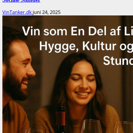
VinTanker.dk
juni 24, 2025