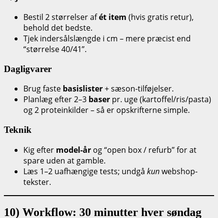
Bestil 2 størrelser af
ét item
(hvis gratis retur),
behold det bedste.
Tjek indersålslængde i cm – mere præcist end
“størrelse 40/41”.
Dagligvarer
Brug faste
basislister
+ sæson-tilføjelser.
Planlæg efter 2–3
baser
pr. uge (kartoffel/ris/pasta)
og 2 proteinkilder – så er opskrifterne simple.
Teknik
Kig efter
model-år
og “open box / refurb” for at
spare uden at gamble.
Læs 1–2 uafhængige tests; undgå
kun
webshop-
tekster.
10) Workflow: 30 minutter hver søndag