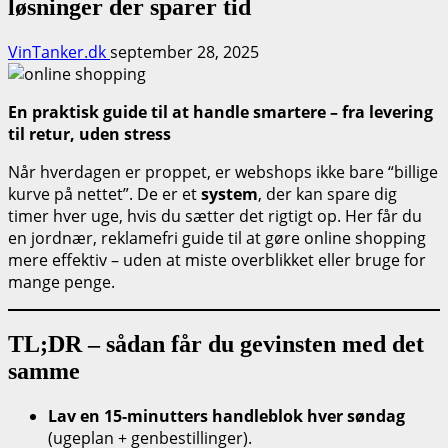
løsninger der sparer tid
VinTanker.dk
september 28, 2025
En praktisk guide til at handle smartere – fra levering
til retur, uden stress
Når hverdagen er proppet, er webshops ikke bare “billige
kurve på nettet”. De er et
system
, der kan spare dig
timer hver uge, hvis du sætter det rigtigt op. Her får du
en jordnær, reklamefri guide til at gøre online shopping
mere effektiv – uden at miste overblikket eller bruge for
mange penge.
TL;DR – sådan får du gevinsten med det
samme
Lav en 15-minutters handleblok hver søndag
(ugeplan + genbestillinger).