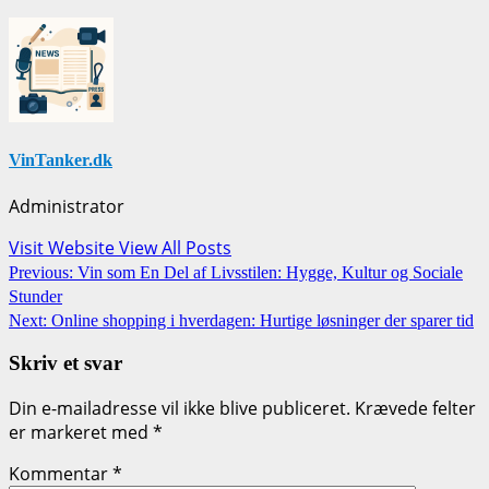
VinTanker.dk
Administrator
Visit Website
View All Posts
Post
Previous:
Vin som En Del af Livsstilen: Hygge, Kultur og Sociale
Stunder
navigation
Next:
Online shopping i hverdagen: Hurtige løsninger der sparer tid
Skriv et svar
Din e-mailadresse vil ikke blive publiceret.
Krævede felter
er markeret med
*
Kommentar
*