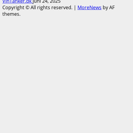
VinTanker.dk
juni 24, 2025
Copyright © All rights reserved.
|
MoreNews
by AF
themes.