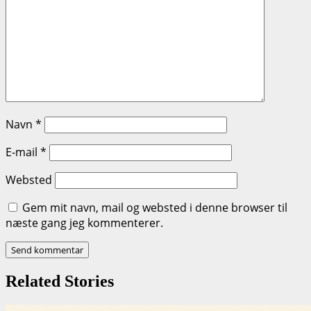
Navn
*
E-mail
*
Websted
Gem mit navn, mail og websted i denne browser til
næste gang jeg kommenterer.
Related Stories