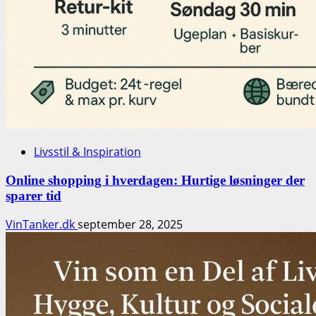
Livsstil & Inspiration
Online shopping i hverdagen: Hurtige løsninger der
sparer tid
VinTanker.dk
september 28, 2025