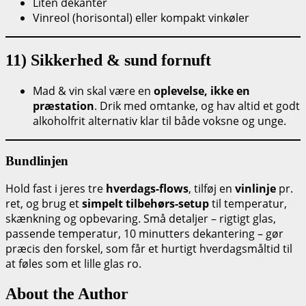
Liten dekanter
Vinreol (horisontal) eller kompakt vinkøler
11) Sikkerhed & sund fornuft
Mad & vin skal være en
oplevelse, ikke en
præstation
. Drik med omtanke, og hav altid et godt
alkoholfrit alternativ klar til både voksne og unge.
Bundlinjen
Hold fast i jeres tre
hverdags-flows
, tilføj en
vinlinje
pr.
ret, og brug et
simpelt tilbehørs-setup
til temperatur,
skænkning og opbevaring. Små detaljer – rigtigt glas,
passende temperatur, 10 minutters dekantering – gør
præcis den forskel, som får et hurtigt hverdagsmåltid til
at føles som et lille glas ro.
About the Author