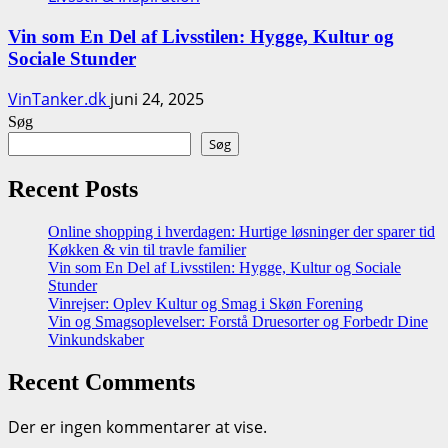
Vin som En Del af Livsstilen: Hygge, Kultur og
Sociale Stunder
VinTanker.dk
juni 24, 2025
Søg
Søg
Recent Posts
Online shopping i hverdagen: Hurtige løsninger der sparer tid
Køkken & vin til travle familier
Vin som En Del af Livsstilen: Hygge, Kultur og Sociale
Stunder
Vinrejser: Oplev Kultur og Smag i Skøn Forening
Vin og Smagsoplevelser: Forstå Druesorter og Forbedr Dine
Vinkundskaber
Recent Comments
Der er ingen kommentarer at vise.